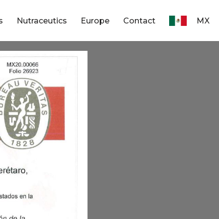
s
Nutraceutics
Europe
Contact
MX