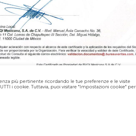
rienza più pertinente ricordando le tue preferenze e le visite
TUTTI i cookie. Tuttavia, puoi visitare "Impostazioni cookie" per
1/1