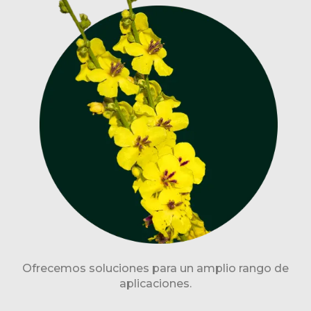
Ofrecemos soluciones para un amplio rango de
aplicaciones.